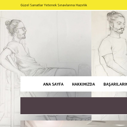
Güzel Sanatlar Yetenek Sınavlarına Hazırlık
ANA SAYFA
HAKKIMIZDA
BAŞARILARI