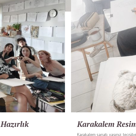
 Hazırlık
Karakalem Resi
Karakalem sanatı, yaşınız, tecrüb