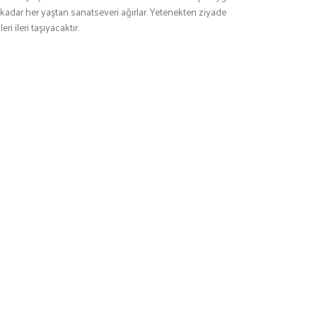
 kadar her yaştan sanatseveri ağırlar. Yetenekten ziyade
ri ileri taşıyacaktır.