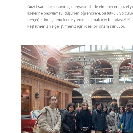
Güzel sanatlar, insanın iç dünyasını ifade etmenin en güzel y
liselerine başvurmayı düşünen öğrencilere, bu tutkulu yolculuk
gerçeğe dönüştürmelerine yardımcı olmak için buradayız! Moy
keşfetmeniz ve geliştirmeniz için ideal bir ortam sunuyor.