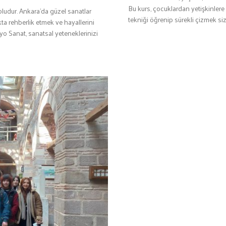
Bu kurs, çocuklardan yetişkinlere
oludur. Ankara'da güzel sanatlar
tekniği öğrenip sürekli çizmek sizle
ta rehberlik etmek ve hayallerini
o Sanat, sanatsal yeteneklerinizi