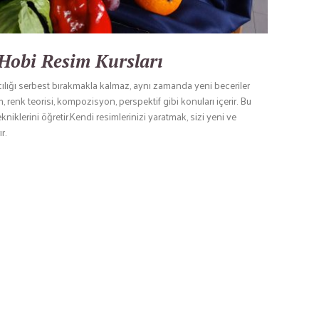
Hobi Resim Kursları
cılığı serbest bırakmakla kalmaz, aynı zamanda yeni beceriler
renk teorisi, kompozisyon, perspektif gibi konuları içerir. Bu
ekniklerini öğretir.Kendi resimlerinizi yaratmak, sizi yeni ve
r.