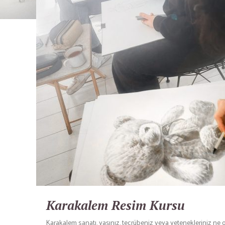
Karakalem Resim Kursu
Karakalem sanatı, yaşınız, tecrübeniz veya yetenekleriniz ne 