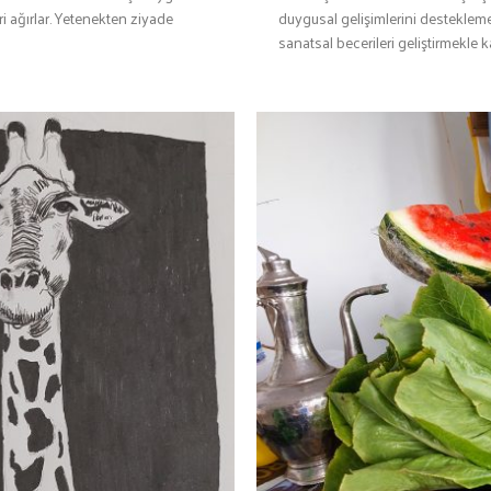
i ağırlar. Yetenekten ziyade
duygusal gelişimlerini destekleme
sanatsal becerileri geliştirmekle 