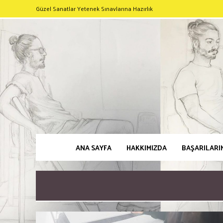
Güzel Sanatlar Yetenek Sınavlarına Hazırlık
ANA SAYFA
HAKKIMIZDA
BAŞARILARI