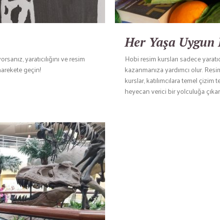
Her Yaşa Uygun 
sanız, yaratıcılığını ve resim
Hobi resim kursları sadece yaratı
harekete geçin!
kazanmanıza yardımcı olur. Resim, 
kurslar, katılımcılara temel çizim t
heyecan verici bir yolculuğa çıkarı