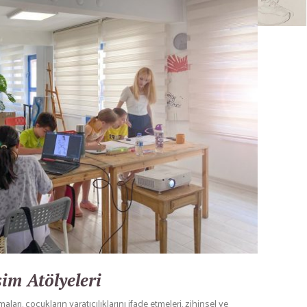
im Atölyeleri
arı, çocukların yaratıcılıklarını ifade etmeleri, zihinsel ve